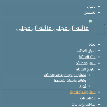
دخول
تسجيل
عائلة آل مجلي
نبذة
أعيان العائلة
مآثر العائلة
شعر وقصائد
تاريخ العائلة
وقائع تاريخية مرتبطة بالعائلة
وقائع وأحداث شخصية
أخرى
منشورات إعلامية
المناسبات
مواهب وإبداعات