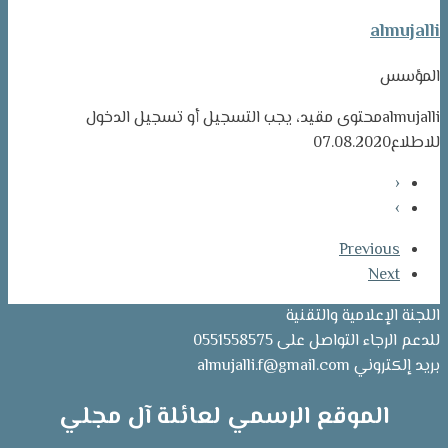
almujalli
المؤسس
almujalli
محتوى مقيد، يجب التسجيل أو تسجيل الدخول
للاطلاع
07.08.2020
‹
›
Previous
Next
اللجنة الإعلامية والتقنية
للدعم الرجاء التواصل على 0551558575
بريد إلكتروني almujalli.f@gmail.com
الموقع الرسمي لعائلة آل مجلي