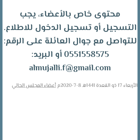
محتوى خاص بالأعضاء، يجب
التسجيل أو تسجيل الدخول للاطلاع.
للتواصل مع جوال العائلة على الرقم:
0551558575 أو البريد:
almujalli.f@gmail.com
الأربعاء 17 ذو القعدة 1441هـ 8-7-2020م
أعضاء المجلس الحالي