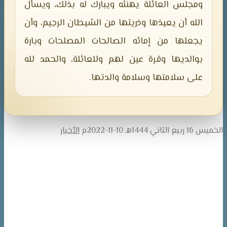
ومجلس العائلة يهنئه ويبارك له بذلك، ويسأل
الله أن يعيذها وذريتها من الشيطان الرجيم، وأن
يجعلها من إمائه الصالحات المصلحات وبارة
بوالديها وقرة عين لهم وللعائلة، والحمد لله
على سلامتها وسلامة والدتها.
الخميس 16 ربيع الثاني 1444هـ 10-11-2022م
الأخبار